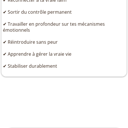
✔ Reconnecter à ta vraie faim
✔ Sortir du contrôle permanent
✔ Travailler en profondeur sur tes mécanismes
émotionnels
✔ Réintroduire sans peur
✔ Apprendre à gérer la vraie vie
✔ Stabiliser durablement