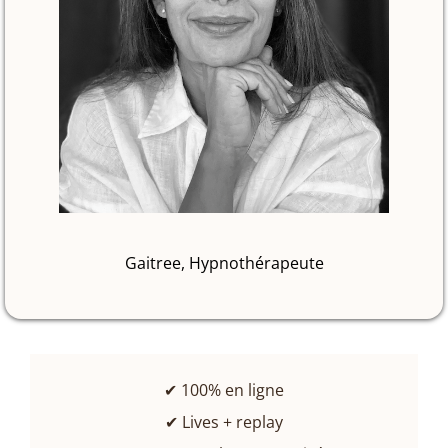
Gaitree, Hypnothérapeute
✔ 100% en ligne
✔ Lives + replay